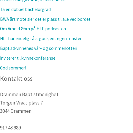
Ta en dobbel bachelorgrad
BWA årsmøte sier det er plass til alle ved bordet
Om Arnold Øhrn på HLT-podcasten
HLT har endelig fått godkjent egen master
Baptistkvinnenes vår- og sommerlotteri
Inviterer til kvinnekonferanse
God sommer!
Kontakt oss
Drammen Baptistmenighet
Torgeir Vraas plass 7
3044 Drammen
917 43 989