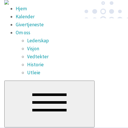
Hjem
Kalender
Givertjeneste
Om oss
Lederskap
Visjon
Vedtekter
Historie
Utleie