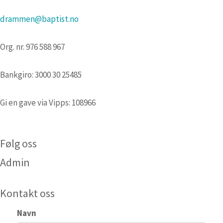
drammen@baptist.no
Org. nr. 976 588 967
Bankgiro: 3000 30 25485
Gi en gave via Vipps: 108966
Følg oss
Admin
Kontakt oss
Navn